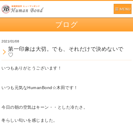
ブログ
2021/01/08
第一印象は大切。でも、それだけで決めないで
♡
いつもありがとうございます！
いつも元気なHumanBond☆木田です！
今日の朝の空気はキーン・・とした冷たさ。
冬らしい匂いを感じました。