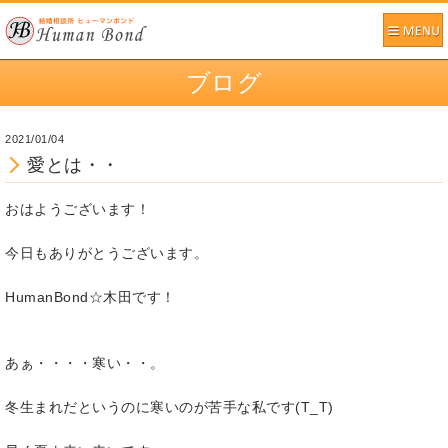
ブログ
2021/01/04
愛とは・・
おはようございます！
今日もありがとうございます。
HumanBond☆木田です！
あぁ・・・・寒い・・。
冬生まれだというのに寒いのが苦手な私です(T_T)