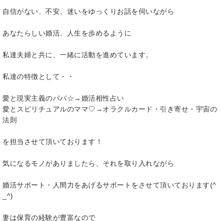
自信がない、不安、迷いをゆっくりお話を伺いながら
あなたらしい婚活、人生を歩めるように
私達夫婦と共に、一緒に活動を進めています。
私達の特徴として・・
愛と現実主義のパパ☆→婚活相性占い
愛とスピリチュアルのママ♡→オラクルカード・引き寄せ・宇宙の
法則
を担当させて頂いております！
気になるモノがありましたら、それを取り入れながら
婚活サポート・人間力をあげるサポートをさせて頂いております(^
_^)
妻は保育の経験が豊富なので