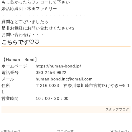
もし良かったらフォローして下さい
婚活応縁団・木田ファミリー
・・・・・・・・・・・・・・・・・・・・
質問などございましたら
是非お気軽にお問い合わせくださいね
お問い合わせは・・・
こちらです♡♡
【Human Bond】
ホームページ https://human-bond.jp/
電話番号 090-2456-9622
メール human.bond.inc@gmail.com
住所 〒216-0023 神奈川県川崎市宮前区けやき平8-1
1
営業時間 10：00～20：00
スタッフブログ
<前のページ
ブログ一覧
次のページ>