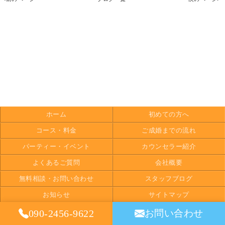
ホーム
初めての方へ
コース・料金
ご成婚までの流れ
パーティー・イベント
カウンセラー紹介
よくあるご質問
会社概要
無料相談・お問い合わせ
スタッフブログ
お知らせ
サイトマップ
Copyright (C) 2026 Human Bond. All Rights Reserved.
090-2456-9622
お問い合わせ